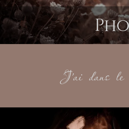
Pho
J'ai dans le 