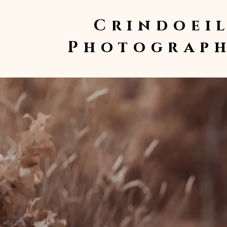
Crindoei
Photograph