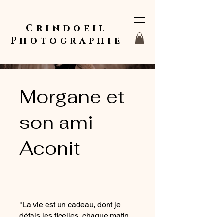
Crindoeil
Photographie
Morgane et
son ami
Aconit
"La vie est un cadeau, dont je
défais les ficelles, chaque matin