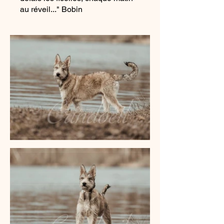
au réveil..." Bobin