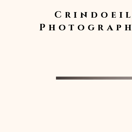
Crindoei
Photograph