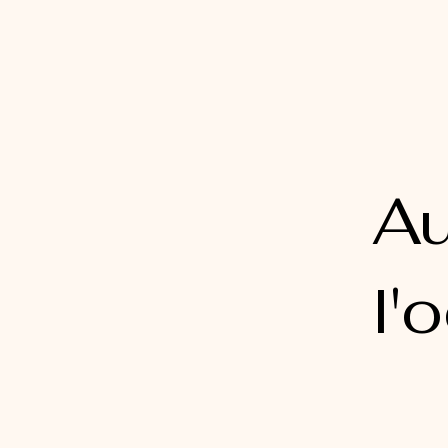
Au
l'