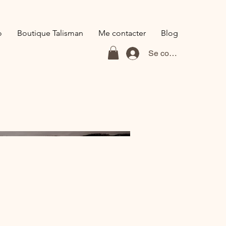
o
Boutique Talisman
Me contacter
Blog
Se connecter