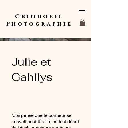
Crindoeil
Photographie
Julie et
Gahilys
"J'ai pensé que le bonheur se
trouvait peut-être là, au tout début
de l'éveil, quand on ouvre les